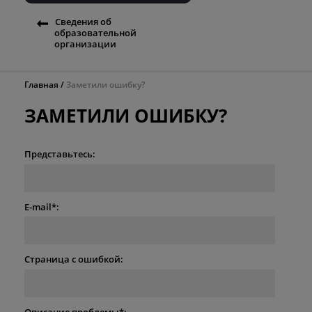
Сведения об
образовательной
организации
Главная
Заметили ошибку?
ЗАМЕТИЛИ ОШИБКУ?
Представьтесь:
E-mail*:
Страница с ошибкой:
Описание проблемы*: