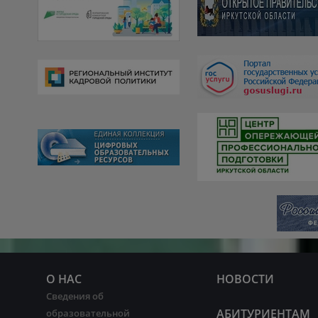
О НАС
НОВОСТИ
Сведения об
АБИТУРИЕНТАМ
образовательной