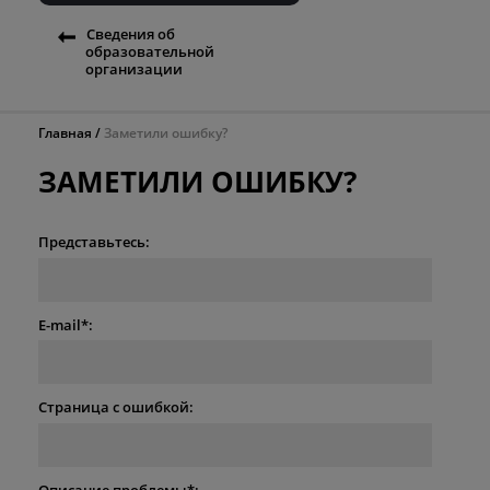
Сведения об
образовательной
организации
Главная
Заметили ошибку?
ЗАМЕТИЛИ ОШИБКУ?
Представьтесь:
E-mail*:
Страница с ошибкой:
Описание проблемы*: