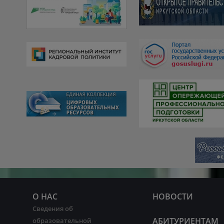
О НАС
НОВОСТИ
Сведения об
АБИТУРИЕНТАМ
образовательной