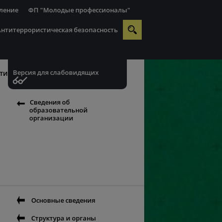
ление
ФП "Молодые профессионалы"
Антитеррористическая безопасность
Версия для слабовидящих
ти
Сведения об
образовательной
организации
Основные сведения
Структура и органы