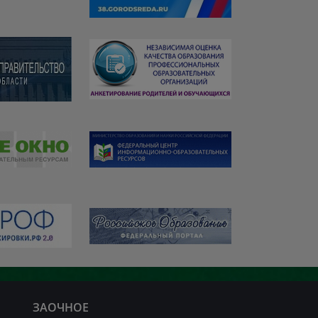
ЗАОЧНОЕ