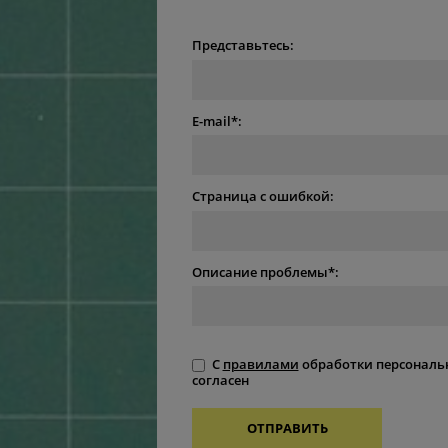
Представьтесь:
E-mail*:
Страница с ошибкой:
Описание проблемы*:
С
правилами
обработки персональ
согласен
ОТПРАВИТЬ