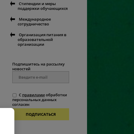
Стипендии и меры
поддержки обучающихся
Международное
сотрудничество
Организация питания в
образовательной
организации
Подпишитесь на рассылку
новостей
С
правилами
обработки
персональных данных
согласен
ПОДПИСАТЬСЯ
.