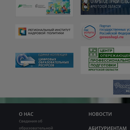
О НАС
НОВОСТИ
Сведения об
АБИТУРИЕНТАМ
образовательной