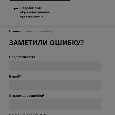
Сведения об
образовательной
организации
Главная
Заметили ошибку?
ЗАМЕТИЛИ ОШИБКУ?
Представьтесь:
E-mail*:
Страница с ошибкой:
Описание проблемы*: