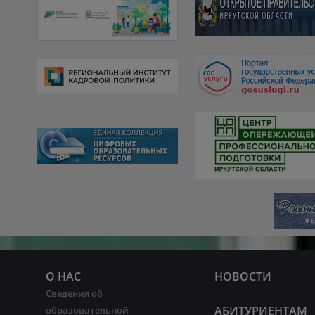
О НАС
НОВОСТИ
Сведения об
АБИТУРИЕНТАМ
образовательной