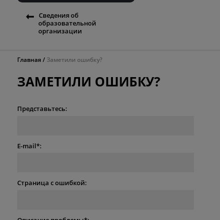
Сведения об
образовательной
организации
Главная
Заметили ошибку?
ЗАМЕТИЛИ ОШИБКУ?
Представьтесь:
E-mail*:
Страница с ошибкой:
Описание проблемы*: