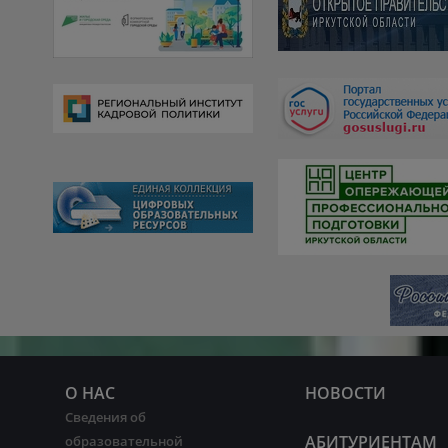
О НАС
НОВОСТИ
Сведения об
АБИТУРИЕНТАМ
образовательной