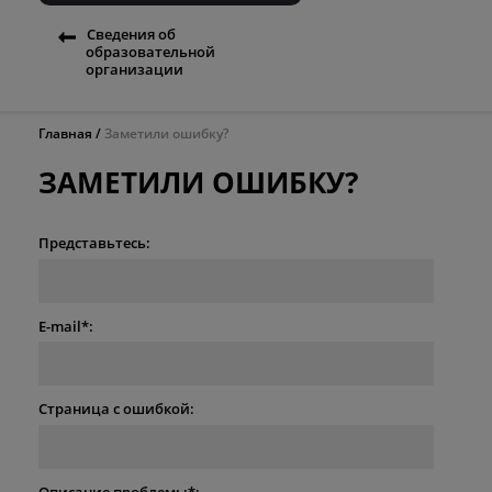
Сведения об
образовательной
организации
Главная
Заметили ошибку?
ЗАМЕТИЛИ ОШИБКУ?
Представьтесь:
E-mail*:
Страница с ошибкой:
Описание проблемы*: