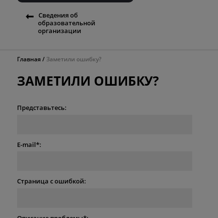
Сведения об
образовательной
организации
Главная
Заметили ошибку?
ЗАМЕТИЛИ ОШИБКУ?
Представьтесь:
E-mail*:
Страница с ошибкой:
Описание проблемы*: