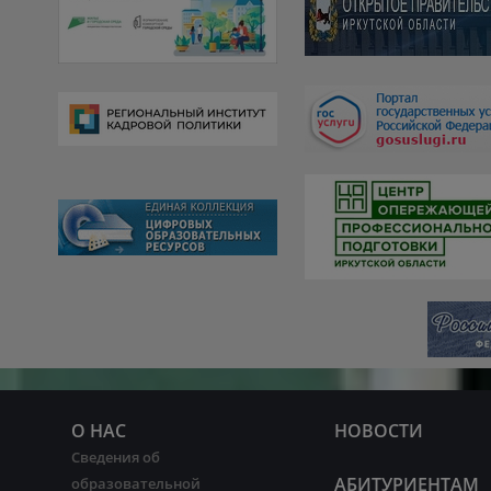
О НАС
НОВОСТИ
Сведения об
АБИТУРИЕНТАМ
образовательной