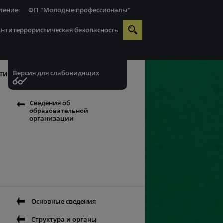
ление
ФП "Молодые профессионалы"
Антитеррористическая безопасность
Версия для слабовидящих
ти
Сведения об
образовательной
организации
Основные сведения
Структура и органы