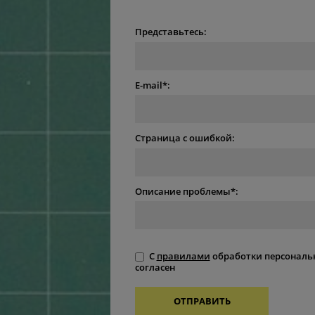
Представьтесь:
E-mail*:
Страница с ошибкой:
Описание проблемы*:
С
правилами
обработки персональ
согласен
ОТПРАВИТЬ