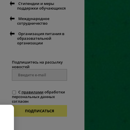
Стипендии и меры
поддержки обучающихся
Международное
сотрудничество
Организация питания в
образовательной
организации
Подпишитесь на рассылку
новостей
С
правилами
обработки
персональных данных
согласен
ПОДПИСАТЬСЯ
.