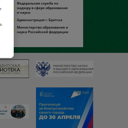
Федеральная служба по
надзору в сфере образования
т
и науки
Администрация г. Братска
а.
Министерство образования и
науки Российской федерации