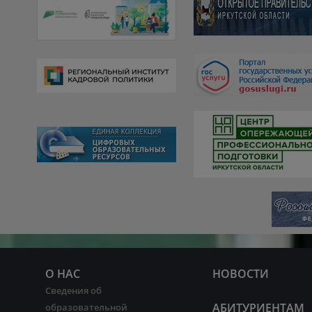
О НАС
НОВОСТИ
Сведения об
АБИТУРИЕНТАМ
образовательной