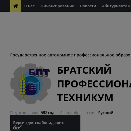
О нас
Финансирование
Новости
Абитуриентам
ФП "Молодые профессионалы"
Антикоррупционная деяте
ФП "Профессионалитет"
Антитеррористическая безопасн
Десятилетие науки и технологий
Государственное автономное профессиональное образо
БРАТСКИЙ
ПРОФЕССИОН
ТЕХНИКУМ
Год основания
1952 год
Языки образования
Русский
Версия для слабовидящих