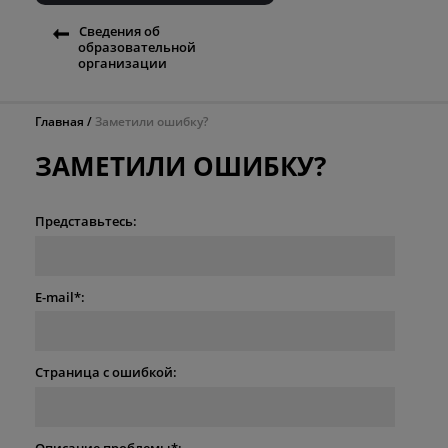
Сведения об
образовательной
организации
Главная
Заметили ошибку?
ЗАМЕТИЛИ ОШИБКУ?
Представьтесь:
E-mail*:
Страница с ошибкой:
Описание проблемы*: