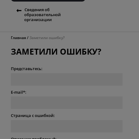
Сведения об
образовательной
организации
Главная
Заметили ошибку?
ЗАМЕТИЛИ ОШИБКУ?
Представьтесь:
E-mail*:
Страница с ошибкой:
Описание проблемы*: