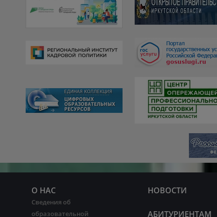
О НАС
НОВОСТИ
Сведения об
АБИТУРИЕНТАМ
образовательной