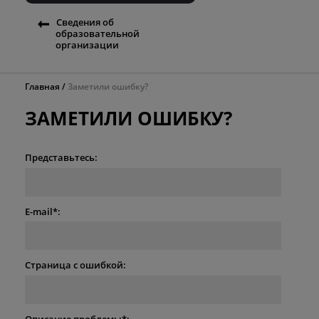
Сведения об
образовательной
организации
Главная
Заметили ошибку?
ЗАМЕТИЛИ ОШИБКУ?
Представьтесь:
E-mail*:
Страница с ошибкой:
Описание проблемы*: