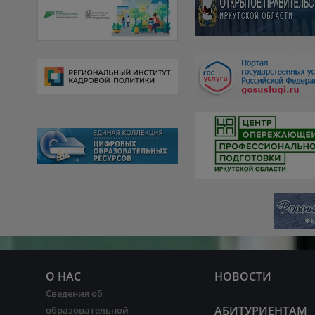
О НАС
НОВОСТИ
Сведения об
АБИТУРИЕНТАМ
образовательной