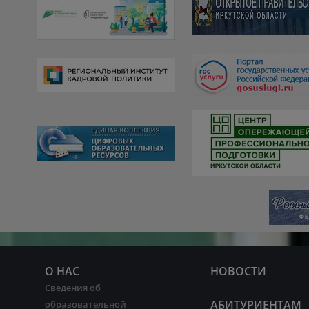
О НАС
НОВОСТИ
Сведения об
АБИТУРИЕНТАМ
образовательной