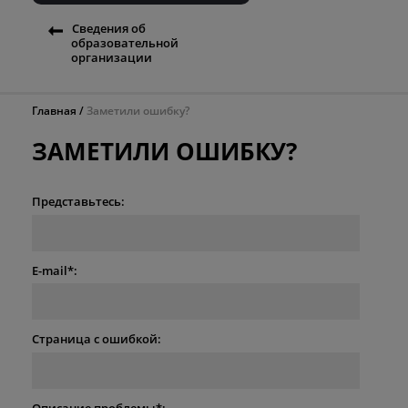
Сведения об
образовательной
организации
Главная
Заметили ошибку?
ЗАМЕТИЛИ ОШИБКУ?
Представьтесь:
E-mail*:
Страница с ошибкой:
Описание проблемы*: