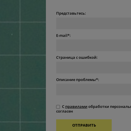
Представьтесь:
E-mail*:
Страница с ошибкой:
Описание проблемы*:
С
правилами
обработки персональ
согласен
ОТПРАВИТЬ