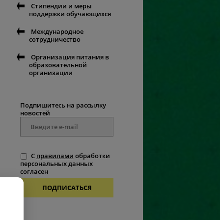
Стипендии и меры
поддержки обучающихся
Международное
сотрудничество
Организация питания в
образовательной
организации
Подпишитесь на рассылку
новостей
С
правилами
обработки
персональных данных
согласен
ПОДПИСАТЬСЯ
.