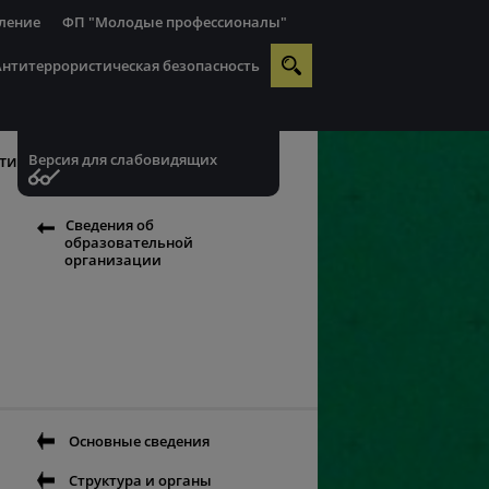
ление
ФП "Молодые профессионалы"
Антитеррористическая безопасность
Версия для слабовидящих
ти
Сведения об
образовательной
организации
Основные сведения
Структура и органы