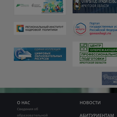
О НАС
НОВОСТИ
Сведения об
АБИТУРИЕНТАМ
образовательной