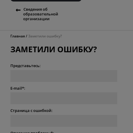
Сведения об
образовательной
организации
Главная
Заметили ошибку?
ЗАМЕТИЛИ ОШИБКУ?
Представьтесь:
E-mail*:
Страница с ошибкой:
Описание проблемы*: