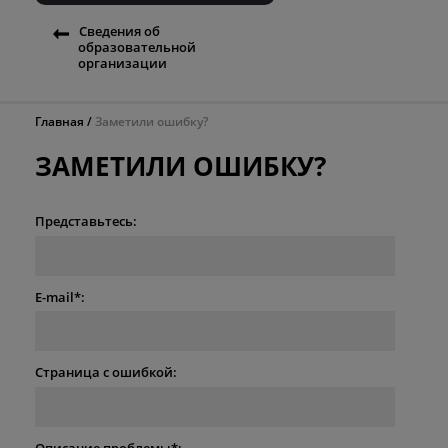
Сведения об
образовательной
организации
Главная
Заметили ошибку?
ЗАМЕТИЛИ ОШИБКУ?
Представьтесь:
E-mail*:
Страница с ошибкой:
Описание проблемы*: