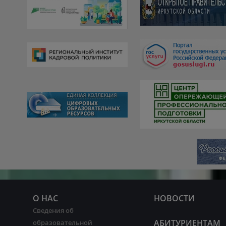
О НАС
НОВОСТИ
Сведения об
АБИТУРИЕНТАМ
образовательной