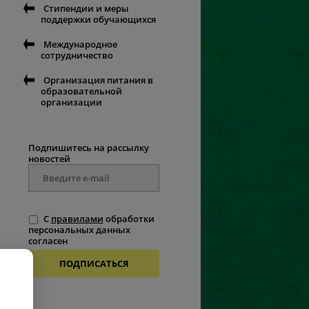
Стипендии и меры
поддержки обучающихся
Международное
сотрудничество
Организация питания в
образовательной
организации
Подпишитесь на рассылку
новостей
С
правилами
обработки
персональных данных
согласен
ПОДПИСАТЬСЯ
.