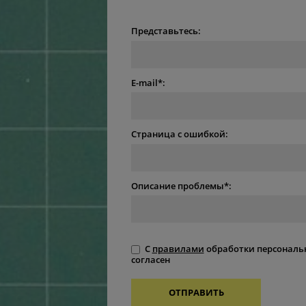
Представьтесь:
E-mail*:
Страница с ошибкой:
Описание проблемы*:
С
правилами
обработки персональ
согласен
ОТПРАВИТЬ