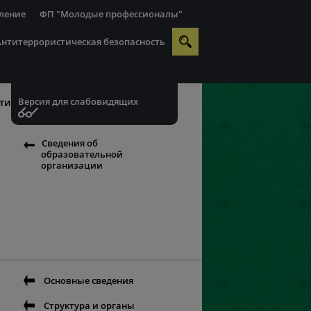
ление
ФП "Молодые профессионалы"
Антитеррористическая безопасность
Версия для слабовидящих
ти
Сведения об
образовательной
организации
Основные сведения
Структура и органы