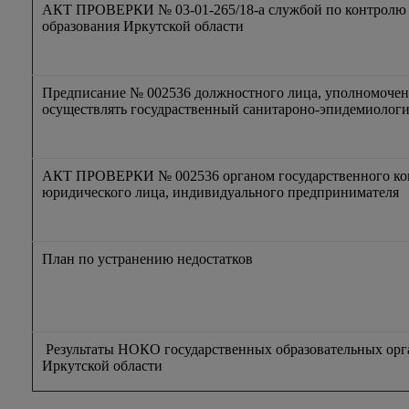
АКТ ПРОВЕРКИ № 03-01-265/18-а службой по контролю и
образования Иркутской области
Предписание № 002536 должностного лица, уполномоче
осуществлять госудраственный санитароно-эпидемиологи
АКТ ПРОВЕРКИ № 002536 органом государственного кон
юридического лица, индивидуального предпринимателя
План по устранению недостатков
Результаты НОКО государственных образовательных орг
Иркутской области