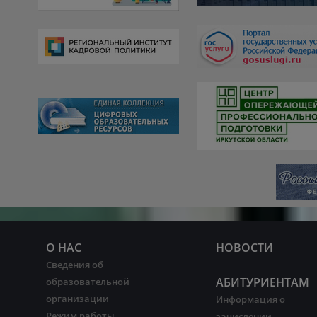
О НАС
НОВОСТИ
Сведения об
АБИТУРИЕНТАМ
образовательной
организации
Информация о
Режим работы
зачислении