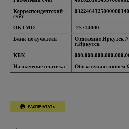
Корреспондентский
032246432500000034
счёт
ОКТМО
25714000
Банк получателя
Отделение Иркутск /
г.Иркутск
КБК
000.000.000.000.000.0
Назначение платежа
Обязательно пишем 
РАСПЕЧАТАТЬ