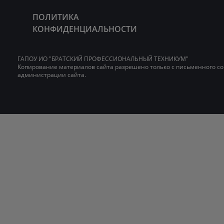
ПОЛИТИКА
КОНФИДЕНЦИАЛЬНОСТИ
ГАПОУ ИО "БРАТСКИЙ ПРОФЕССИОНАЛЬНЫЙ ТЕХНИКУМ"
Копирование материалов сайта разрешено только с письменного со
администрации сайта.