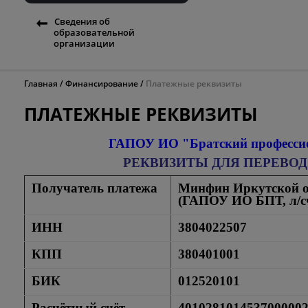
Сведения об
образовательной
организации
Главная
Финансирование
Платежные реквизиты
ПЛАТЕЖНЫЕ РЕКВИЗИТЫ
Г
АПОУ ИО "Братский професси
РЕКВИЗИТЫ ДЛЯ ПЕРЕВОД
Получатель платежа
Минфин Иркутской о
(ГАПОУ ИО БПТ, л/с
ИНН
3804022507
КПП
380401001
БИК
012520101
Расчётный счёт
401028101453700000