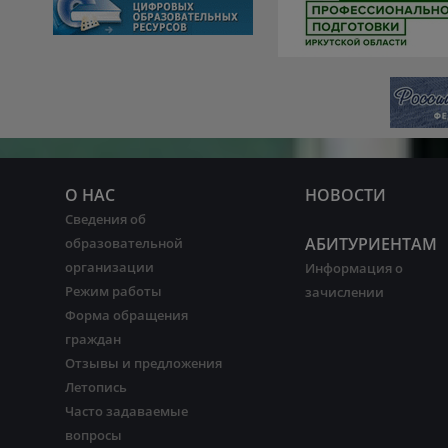
О НАС
НОВОСТИ
Сведения об
АБИТУРИЕНТАМ
образовательной
организации
Информация о
Режим работы
зачислении
Форма обращения
граждан
Отзывы и предложения
Летопись
Часто задаваемые
вопросы