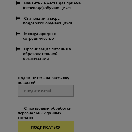
Вакантные места для приема
(перевода) обучающихся
Стипендии и меры
поддержки обучающихся
Международное
сотрудничество
Организация питания в
образовательной
организации
Подпишитесь на рассылку
новостей
С
правилами
обработки
персональных данных
согласен
ПОДПИСАТЬСЯ