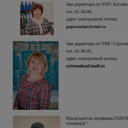
Зам директора по УПР: Богом
тел. 41-34-08,
адрес электронной почты:
gapouiobpt@mail.ru
Зам директора по УВР: Сергее
тел. 41-38-45,
адрес электронной почты:
eyistomina@mail.ru
Председатель профкома ГАПО
техникум":