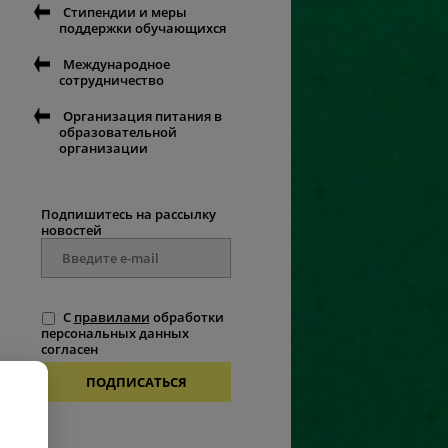
Стипендии и меры
поддержки обучающихся
Международное
сотрудничество
Организация питания в
образовательной
организации
Подпишитесь на рассылку
новостей
С
правилами
обработки
персональных данных
согласен
ПОДПИСАТЬСЯ
.