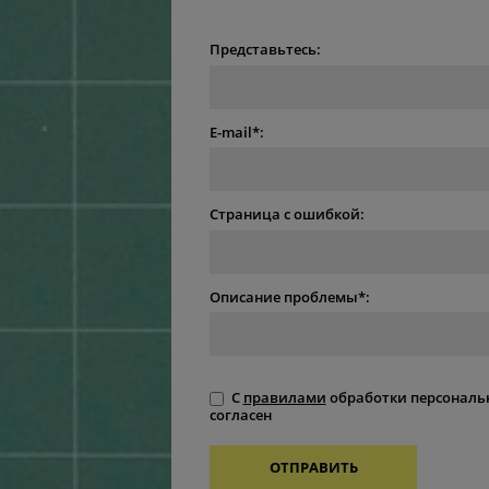
Представьтесь:
E-mail*:
Страница с ошибкой:
Описание проблемы*:
С
правилами
обработки персональ
согласен
ОТПРАВИТЬ