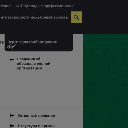
ление
ФП "Молодые профессионалы"
Антитеррористическая безопасность
Версия для слабовидящих
ти
Сведения об
образовательной
организации
Основные сведения
Структура и органы