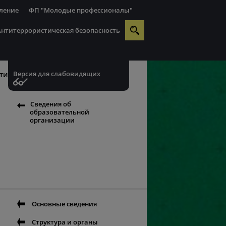
ление
ФП "Молодые профессионалы"
Антитеррористическая безопасность
Версия для слабовидящих
ти
Сведения об
образовательной
организации
Основные сведения
Структура и органы