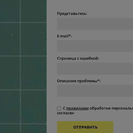
Представьтесь:
E-mail*:
Страница с ошибкой:
Описание проблемы*:
С
правилами
обработки персональ
согласен
ОТПРАВИТЬ