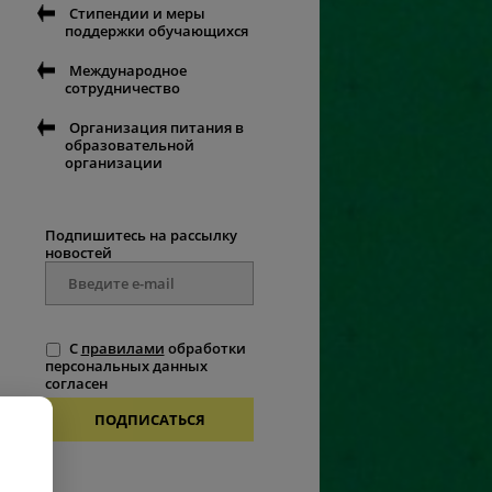
Стипендии и меры
поддержки обучающихся
Международное
сотрудничество
Организация питания в
образовательной
организации
Подпишитесь на рассылку
новостей
С
правилами
обработки
персональных данных
согласен
ПОДПИСАТЬСЯ
.