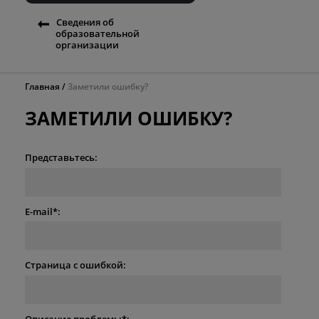
Сведения об
образовательной
организации
Главная
Заметили ошибку?
ЗАМЕТИЛИ ОШИБКУ?
Представьтесь:
E-mail*:
Страница с ошибкой:
Описание проблемы*: