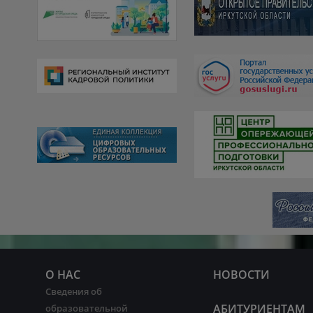
О НАС
НОВОСТИ
Сведения об
АБИТУРИЕНТАМ
образовательной