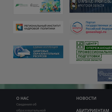
О НАС
НОВОСТИ
Сведения об
АБИТУРИЕНТАМ
образовательной