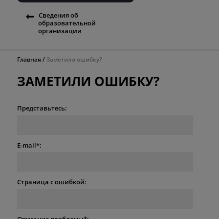
Сведения об
образовательной
организации
Главная
Заметили ошибку?
ЗАМЕТИЛИ ОШИБКУ?
Представьтесь:
E-mail*:
Страница с ошибкой:
Описание проблемы*: