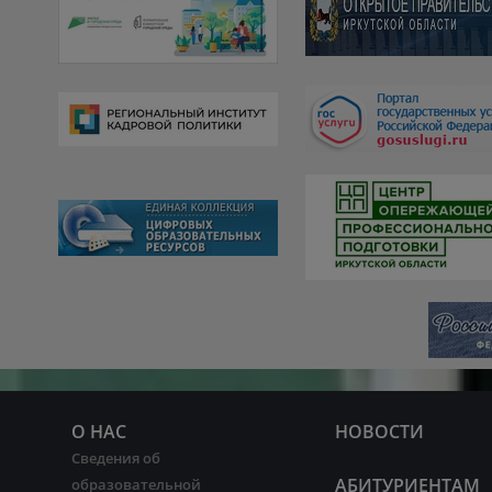
О НАС
НОВОСТИ
Сведения об
АБИТУРИЕНТАМ
образовательной