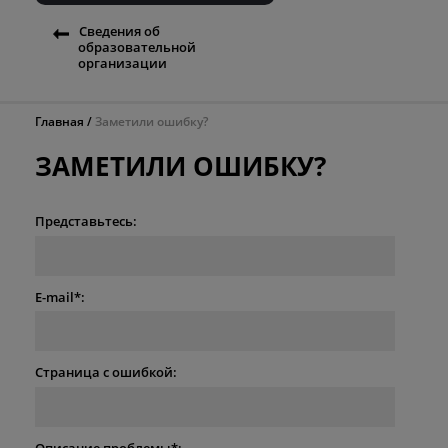
Сведения об
образовательной
организации
Главная
Заметили ошибку?
ЗАМЕТИЛИ ОШИБКУ?
Представьтесь:
E-mail*:
Страница с ошибкой:
Описание проблемы*: