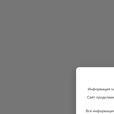
Информация на
Сайт продолжае
Вся информация