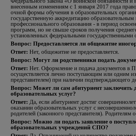
Федерального закона «О воинской обязанности и 
внесенным изменениям с 1 января 2017 года право
очной формы обучения в образовательных орган
государственную аккредитацию образовательным
профессионального образования - в период освое
программ, но не свыше сроков получения среднег
установленных федеральными государственными 
Вопрос: Предоставляется ли общежитие иного
Ответ:
Нет, общежитие не предоставляется.
Вопрос: Могут ли родственники подать докум
Ответ:
Нет. Оформление и подача документов в 
осуществляется лично поступающим или одним из
представителем) при наличии подтверждающего д
Вопрос: Может ли сам абитуриент заключить 
образовательных услуг?
Ответ:
Да, если абитуриент достиг совершеннолет
оказании образовательных услуг с несовершенно
родителей (законного представителя). Родителям о
Вопрос: Можно ли подать заявление о поступл
образовательных учреждений СПО?
Ответ:
Да. Ограничений на количество подаваемы