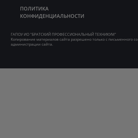
ПОЛИТИКА
КОНФИДЕНЦИАЛЬНОСТИ
ГАПОУ ИО "БРАТСКИЙ ПРОФЕССИОНАЛЬНЫЙ ТЕХНИКУМ"
Копирование материалов сайта разрешено только с письменного со
администрации сайта.