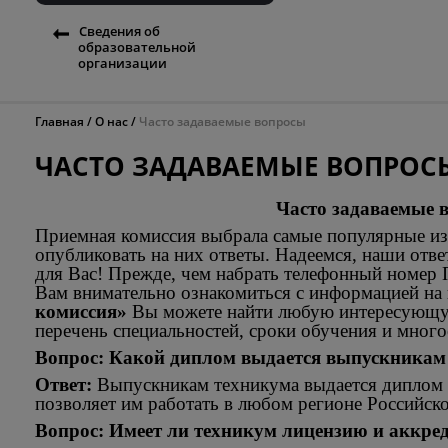
Сведения об
образовательной
организации
Главная
О нас
Часто задаваемые вопросы
ЧАСТО ЗАДАВАЕМЫЕ ВОПРОС
Часто задаваемые 
Приемная комиссия выбрала самые популярные из
опубликовать на них ответы. Надеемся, наши отв
для Вас! Прежде, чем набрать телефонный номер
Вам внимательно ознакомиться с информацией на
комиссия»
Вы можете найти любую интересующу
перечень специальностей, сроки обучения и много
Вопрос: Какой диплом выдается выпускникам
Ответ:
Выпускникам техникума выдается диплом г
позволяет им работать в любом регионе Российск
Вопрос: Имеет ли техникум лицензию и аккр