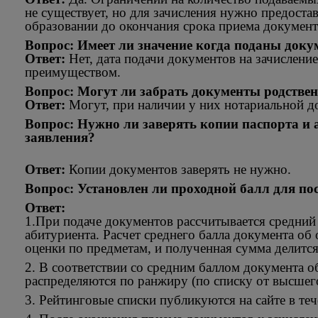
не существует, но для зачисления нужно предоста
образовании до окончания срока приема документ
Вопрос: Имеет ли значение когда поданы док
Ответ:
Нет, дата подачи документов на зачисление 
преимуществом.
Вопрос: Могут ли забрать документы родстве
Ответ:
Могут, при наличии у них нотариальной д
Вопрос: Нужно ли заверять копии паспорта и а
заявления?
Ответ:
Копии документов заверять не нужно.
Вопрос: Установлен ли проходной балл для по
Ответ:
1.При подаче документов рассчитывается средний
абитуриента. Расчет среднего балла документа об
оценки по предметам, и полученная сумма делится
2. В соответствии со средним баллом документа о
распределяются по ранжиру (по списку от высшег
3. Рейтинговые списки публикуются на сайте в те