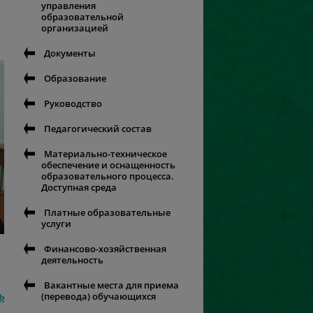
управления
образовательной
организацией
Документы
Образование
Руководство
Педагогический состав
Материально-техническое
обеспечение и оснащенность
образовательного процесса.
Доступная среда
Платные образовательные
услуги
Финансово-хозяйственная
деятельность
Вакантные места для приема
(перевода) обучающихся
ь