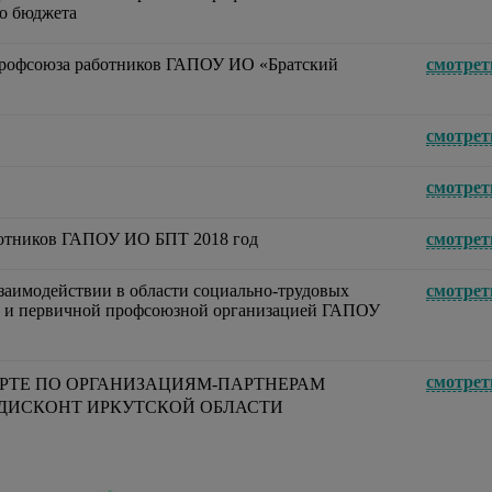
го бюджета
Профсоюза работников ГАПОУ ИО «Братский
смотрет
смотрет
смотрет
отников ГАПОУ ИО БПТ 2018 год
смотрет
одействии в области социально-трудовых
смотрет
и первичной профсоюзной организацией ГАПОУ
смотрет
РТЕ ПО ОРГАНИЗАЦИЯМ-ПАРТНЕРАМ
ДИСКОНТ ИРКУТСКОЙ ОБЛАСТИ