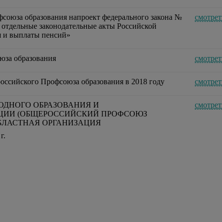
союза образования напроект федерального закона №
смотрет
 отдельные законодательные акты Российской
я и выплаты пенсий»
юза образования
смотрет
оссийского Профсоюза образования в 2018 году
смотрет
ОДНОГО ОБРАЗОВАНИЯ И
смотрет
ЦИИ (ОБЩЕРОССИЙСКИЙ ПРОФСОЮЗ
БЛАСТНАЯ ОРГАНИЗАЦИЯ
г.