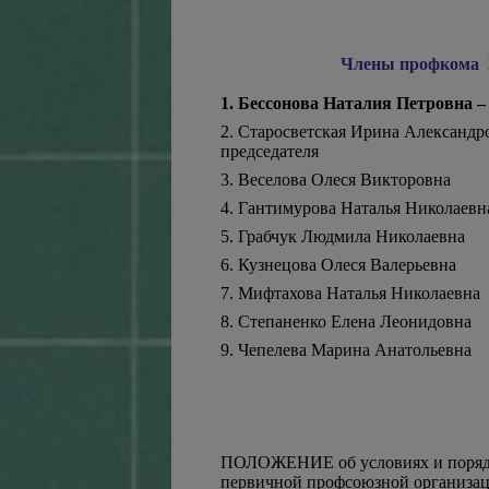
Члены профкома 
1. Бессонова Наталия Петровна –
2. Старосветская Ирина Александро
председателя
3. Веселова Олеся Викторовна
4. Гантимурова Наталья Николаевн
5. Грабчук Людмила Николаевна
6. Кузнецова Олеся Валерьевна
7. Мифтахова Наталья Николаевна
8. Степаненко Елена Леонидовна
9. Чепелева Марина Анатольевна
ПОЛОЖЕНИЕ об условиях и порядке
первичной профсоюзной организа