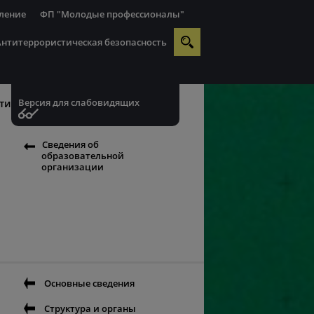
ление
ФП "Молодые профессионалы"
Антитеррористическая безопасность
Версия для слабовидящих
ти
Сведения об
образовательной
организации
Основные сведения
Структура и органы