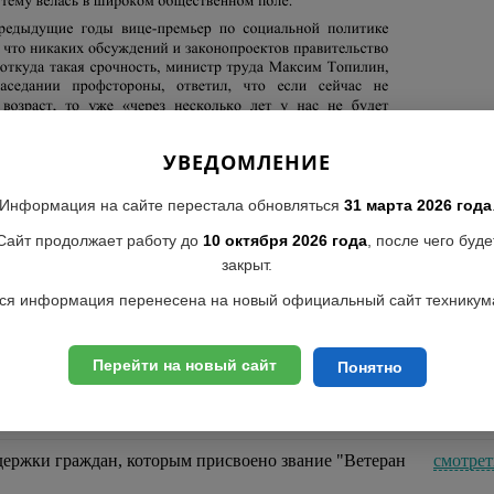
УВЕДОМЛЕНИЕ
Информация на сайте перестала обновляться
31 марта 2026 года
Сайт продолжает работу до
10 октября 2026 года
, после чего буде
закрыт.
"Федерации Независимых Профсоюзов России"
ся информация перенесена на новый официальный сайт техникум
 Правительства Российской Федерации Т.А.
смотрет
Перейти на новый сайт
Понятно
ого возраста
смотрет
ержки граждан, которым присвоено звание "Ветеран
смотрет