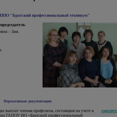
ППО "Братский профессиональный техникум"
 председатель
вна – Зам.
а
Нормативная документация
 выплат членам профсоюза, состоящим на учете в
смотрет
ции ГАПОУ ИО «Братский профессиональный