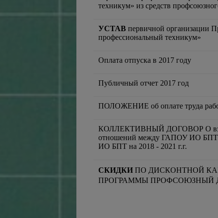
техникум» из средств профсоюзно
УСТАВ
первичной организации 
профессиональный техникум»
Оплата отпуска в 2017 году
Публичный отчет 2017 год
ПОЛОЖЕНИЕ об оплате труда раб
КОЛЛЕКТИВНЫЙ ДОГОВОР О взаим
отношений между ГАПОУ ИО БПТ 
ИО БПТ на 2018 - 2021 г.г.
СКИДКИ
ПО ДИСКОНТНОЙ КА
ПРОГРАММЫ ПРОФСОЮЗНЫЙ 