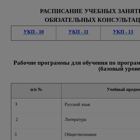
РАСПИСАНИЕ УЧЕБНЫХ ЗАНЯТИ
ОБЯЗАТЕЛЬНЫХ КОНСУЛЬТАЦИЙ
УКП - 10
УКП - 11
УКП - 13
Рабочие программы для обучения по програм
(базовый урове
п/п №
Учебный предме
1
Русский язык
2
Литература
3
Обществознание