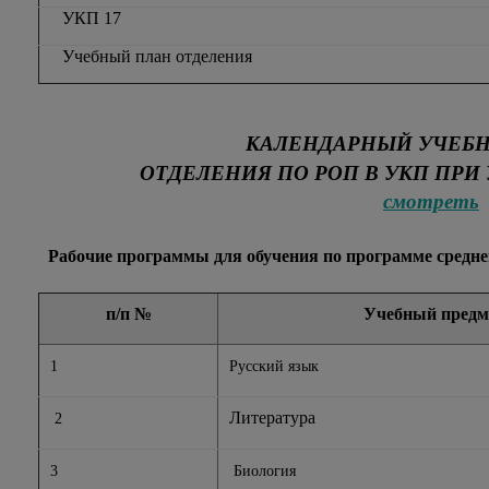
УКП 17
Учебный план отделения
КАЛЕНДАРНЫЙ УЧЕБН
ОТДЕЛЕНИЯ ПО РОП В УКП ПРИ УИС
смотреть
Рабочие программы для обучения по программе средне
п/п
№
Учебный предм
1
Русский язык
Литература
2
3
Биология