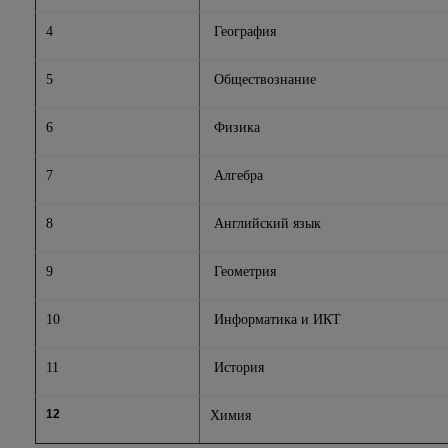
4
География
5
Обществознание
6
Физика
7
Алгебра
8
Английский язык
9
Геометрия
10
Информатика и ИКТ
11
История
12
Химия