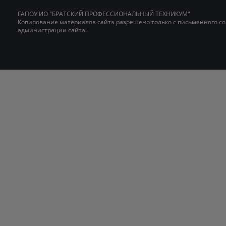
ГАПОУ ИО "БРАТСКИЙ ПРОФЕССИОНАЛЬНЫЙ ТЕХНИКУМ"
Копирование материалов сайта разрешено только с письменного со
администрации сайта.