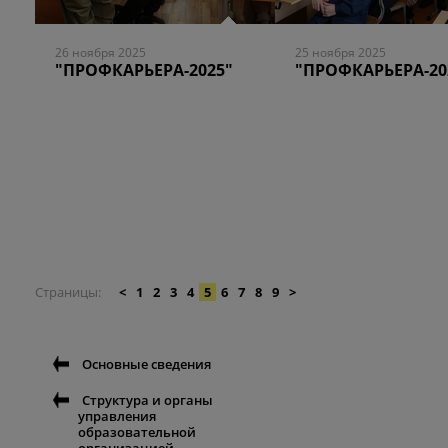
26 ноября 2025
25 ноября 2025
"ПРОФКАРЬЕРА-2025"
"ПРОФКАРЬЕРА-20
Страницы
<
1
2
3
4
5
6
7
8
9
>
Основные сведения
Структура и органы
управления
образовательной