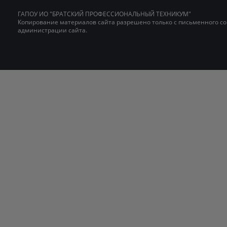
ГАПОУ ИО "БРАТСКИЙ ПРОФЕССИОНАЛЬНЫЙ ТЕХНИКУМ"
Копирование материалов сайта разрешено только с письменного со
администрации сайта.