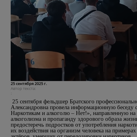
25 сентября 2025 г.
Автор текста
25 сентября фельдшер Братского профессиональн
Александровна провела информационную беседу 
Наркотикам и алкоголю – Нет!», направленную на
алкоголизма и пропаганду здорового образа жиз
предостеречь подростков от употребления наркоти
их воздействия на организм человека на примерах
актёров, умерших от передозировки наркотиков.