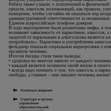
Ребята также узнали: о психической и физической
средств, алкоголя, возникающей, как правило, уже 
поведения, чтобы случайно не оказаться под возде
административной ответственности за незаконные
Едином всероссийском телефоне доверия.
В ходе мероприятия были развенчаны мифы, в том
возникнет зависимость от наркотиков, алкоголя, 
защитой от наркомании и алкоголизма является ка
попробовать». Наркотики и употребление алкоголя
фельдшер показала социальные видеоролики о вли
организм человека.
Итогом беседы стали такие выводы:
• здоровье во многом зависит от каждого человека
• каждый является хозяином своей жизни и своего
• всегда надо помнить о том, что алкоголь и нарк
свободы, а главное – они лишают человека жизни!
Основные сведения
Структура и органы
управления
образовательной