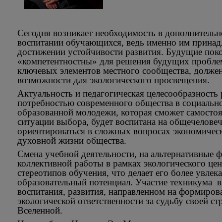
Сегодня возникает необходимость в дополнительн
воспитании обучающихся, ведь именно им принад
достижении устойчивости развития. Будущие пок
«компетентностны» для решения будущих проблем
ключевых элементов местного сообщества, должен
возможности для экологического просвещения.
Актуальность и педагогическая целесообразность
потребностью современного общества в социально
образованной молодежи, которая сможет самосто
ситуации выбора, будет воспитана на общечеловеч
ориентироваться в сложных вопросах экономическ
духовной жизни общества.
Смена учебной деятельности, на альтернативные
коллективной работы в рамках экологического цен
стереотипов обучения, что делает его более увл
образовательный потенциал. Участие техникума в
воспитания, развития, направленном на формиров
экологической ответственности за судьбу своей ст
Вселенной.