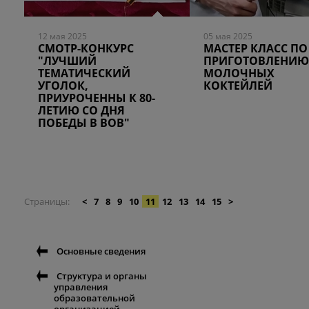
12 мая 2025
05 мая 2025
СМОТР-КОНКУРС
МАСТЕР КЛАСС ПО
"ЛУЧШИЙ
ПРИГОТОВЛЕНИЮ
ТЕМАТИЧЕСКИЙ
МОЛОЧНЫХ
УГОЛОК,
КОКТЕЙЛЕЙ
ПРИУРОЧЕННЫ К 80-
ЛЕТИЮ СО ДНЯ
ПОБЕДЫ В ВОВ"
Страницы
<
7
8
9
10
11
12
13
14
15
>
Основные сведения
Структура и органы
управления
образовательной