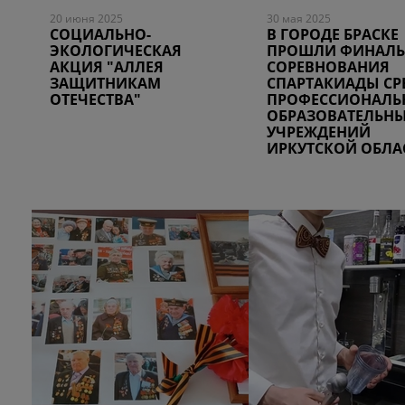
20 июня 2025
30 мая 2025
СОЦИАЛЬНО-
В ГОРОДЕ БРАСКЕ
ЭКОЛОГИЧЕСКАЯ
ПРОШЛИ ФИНАЛ
АКЦИЯ "АЛЛЕЯ
СОРЕВНОВАНИЯ
ЗАЩИТНИКАМ
СПАРТАКИАДЫ СР
ОТЕЧЕСТВА"
ПРОФЕССИОНАЛЬ
ОБРАЗОВАТЕЛЬН
УЧРЕЖДЕНИЙ
ИРКУТСКОЙ ОБЛА