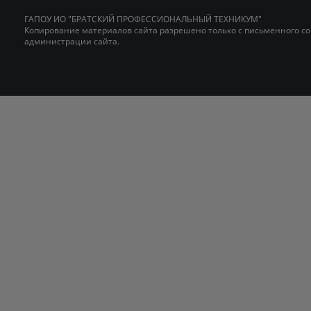
ГАПОУ ИО "БРАТСКИЙ ПРОФЕССИОНАЛЬНЫЙ ТЕХНИКУМ"
Копирование материалов сайта разрешено только с письменного со
администрации сайта.