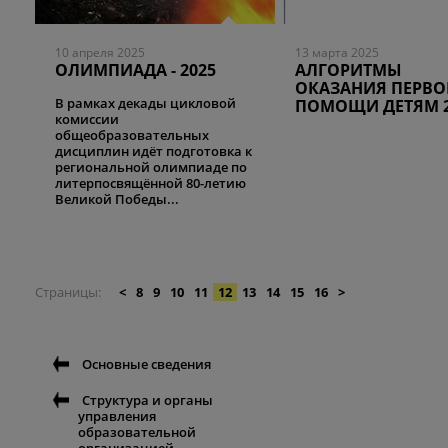
10 апреля 2025
13 марта 2025
ОЛИМПИАДА - 2025
АЛГОРИТМЫ
ОКАЗАНИЯ ПЕРВ
В рамках декады цикловой
ПОМОЩИ ДЕТЯМ 2
комиссии
общеобразовательных
дисциплин идёт подготовка к
региональной олимпиаде по
литерпосвящённой 80-летию
Великой Победы...
Страницы
<
8
9
10
11
12
13
14
15
16
>
Основные сведения
Структура и органы
управления
образовательной