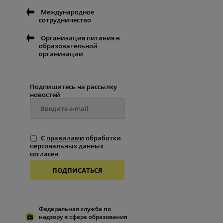
Международное
сотрудничество
Организация питания в
образовательной
организации
Подпишитесь на рассылку
новостей
С
правилами
обработки
персональных данных
согласен
ПОДПИСАТЬСЯ
Федеральная служба по
надзору в сфере образования