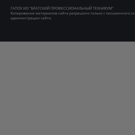
ГАПОУ ИО "БРАТСКИЙ ПРОФЕССИОНАЛЬНЫЙ ТЕХНИКУМ"
Копирование материалов сайта разрешено только с письменного со
администрации сайта.